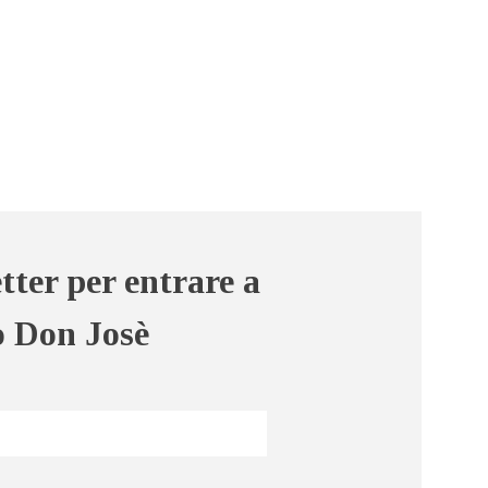
etter per entrare a
o Don Josè