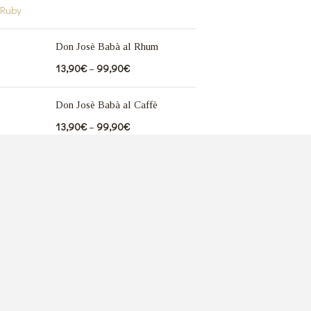
Don Josè Babà al Rhum
13,90
€
–
99,90
€
Don Josè Babà al Caffè
13,90
€
–
99,90
€