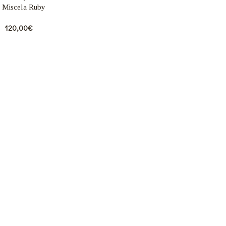
 Miscela Ruby
–
120,00
€