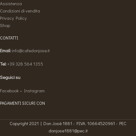
Assistenza
Condizioni di vendita
Privacy Policy
Shop
CONTATTI
Email:
info@cafedonjose.it
Tel:
+39 328 564 1355
Seguici su
Facebook
–
Instagram
PAGAMENTI SICURI CON
Copyright 2021 | Don Josè 1881 - P.IVA. 10664520961 - PEC
donjose1881@pec.it