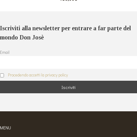
Iscriviti alla newsletter per entrare a far parte del
mondo Don Josè
Email
Procedendo accetti la privacy policy
MENU