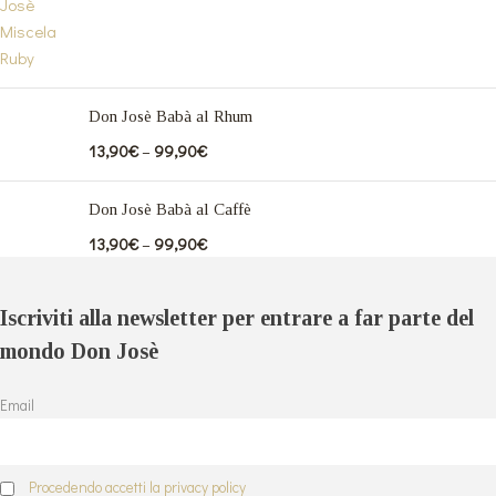
Don Josè Babà al Rhum
13,90
€
–
99,90
€
Don Josè Babà al Caffè
13,90
€
–
99,90
€
Iscriviti alla newsletter per entrare a far parte del
mondo Don Josè
Email
Procedendo accetti la privacy policy