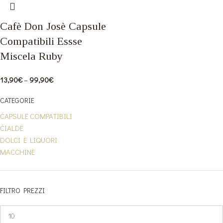
Cafè Don Josè Capsule
Compatibili Essse
Miscela Ruby
13,90
€
–
99,90
€
CATEGORIE
CAPSULE COMPATIBILI
CIALDE
DOLCI E LIQUORI
MACCHINE
FILTRO PREZZI