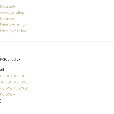
Popularity
Average rating
Newness
Price: low to high
Price: high to low
PRICE FILTER
All
0,00
€
-
30,00
€
30,00
€
-
60,00
€
60,00
€
-
90,00
€
90,00
€
+