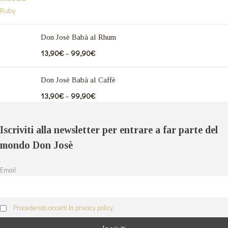
Don Josè Babà al Rhum
13,90
€
–
99,90
€
Don Josè Babà al Caffè
13,90
€
–
99,90
€
Iscriviti alla newsletter per entrare a far parte del
mondo Don Josè
Email
Procedendo accetti la privacy policy