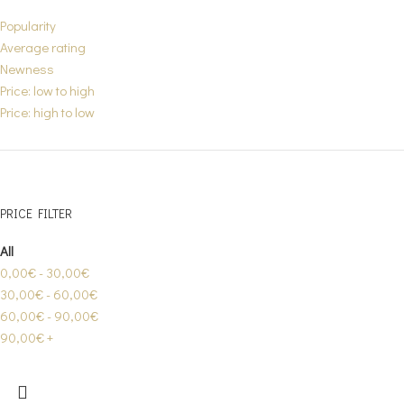
Popularity
Average rating
Newness
Price: low to high
Price: high to low
PRICE FILTER
All
0,00
€
-
30,00
€
30,00
€
-
60,00
€
60,00
€
-
90,00
€
90,00
€
+