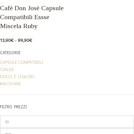
Cafè Don Josè Capsule
Compatibili Essse
Miscela Ruby
13,90
€
–
99,90
€
CATEGORIE
CAPSULE COMPATIBILI
CIALDE
DOLCI E LIQUORI
MACCHINE
FILTRO PREZZI