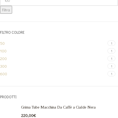
Filtra
FILTRO COLORE
50
1
100
1
200
1
300
1
600
1
PRODOTTI
Grima Tube Macchina Da Caffè a Cialde Nera
220,00
€